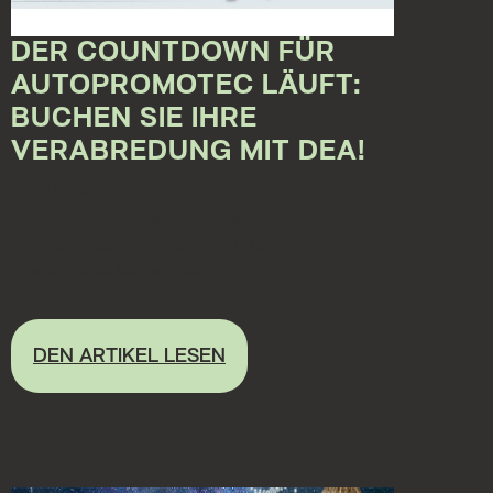
DER COUNTDOWN FÜR
AUTOPROMOTEC LÄUFT:
BUCHEN SIE IHRE
VERABREDUNG MIT DEA!
29.04.2019 00:00:00
Autopromotec nähert sich: Die dem
Kraftfahrzeug-Anschlussmarkt gewidmete
zweijährliche Messe findet ...
DEN ARTIKEL LESEN