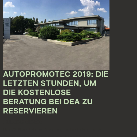
AUTOPROMOTEC 2019: DIE
LETZTEN STUNDEN, UM
DIE KOSTENLOSE
BERATUNG BEI DEA ZU
RESERVIEREN
13.05.2019 00:00:00
Der 22. Mai steht vor der Tür, und mit ihm, die 28.
Ausgabe von Autopromotec: Wenn Sie es noch