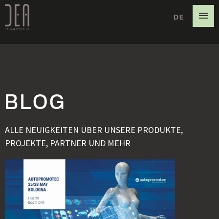
DE
IT
EN
BLOG
ALLE NEUIGKEITEN ÜBER UNSERE PRODUKTE,
PROJEKTE, PARTNER UND MEHR