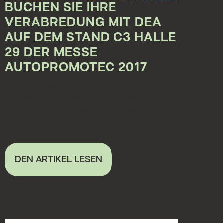
BUCHEN SIE IHRE
VERABREDUNG MIT DEA
AUF DEM STAND C3 HALLE
29 DER MESSE
AUTOPROMOTEC 2017
04.05.2017 00:00:00
Auf dem Stand C3 Halle 29 der in Bologna vom 24.
bis 28. Mai geplanten Messe Autopromotec
können Sie...
DEN ARTIKEL LESEN