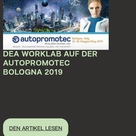
DEA WORKLAB AUF DER
AUTOPROMOTEC
BOLOGNA 2019
01.04.2019 00:00:00
Die zweijährliche Verabredung mit Autopromotec,
der bedeutendsten italienischen Messe des
Automotive...
DEN ARTIKEL LESEN