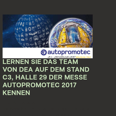
LERNEN SIE DAS TEAM
VON DEA AUF DEM STAND
C3, HALLE 29 DER MESSE
AUTOPROMOTEC 2017
KENNEN
22.05.2017 00:00:00
Die Messe Autopromotec, die morgen in Bologna
beginnt und bis Sonntag, den 28. Mai geöffnet