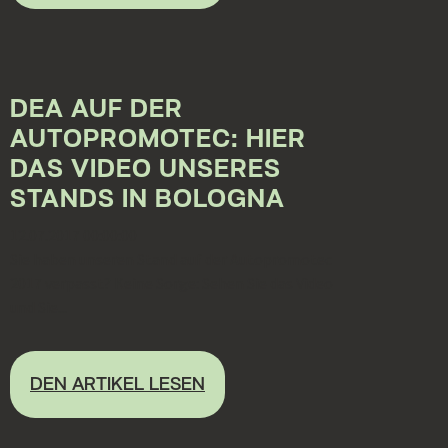
DEA AUF DER
AUTOPROMOTEC: HIER
DAS VIDEO UNSERES
STANDS IN BOLOGNA
12.07.2017 00:00:00
Sie haben unseren Stand auf der Autopromotec
2017 verpasst? Keine Sorge: Sehen Sie das Video
und Sie...
DEN ARTIKEL LESEN