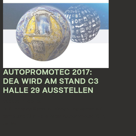
AUTOPROMOTEC 2017:
DEA WIRD AM STAND C3
HALLE 29 AUSSTELLEN
28.03.2017 00:00:00
DEA und seine Werkstatteinrichtung werden auf
dem Stand C3 in Halle 29 der Autopromotec 2017,
der Me...