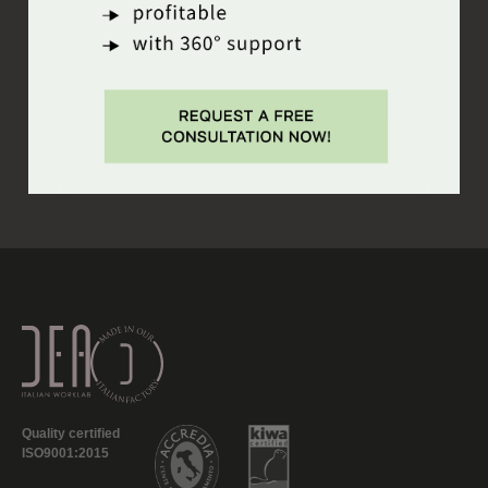
Quality certified
ISO9001:2015