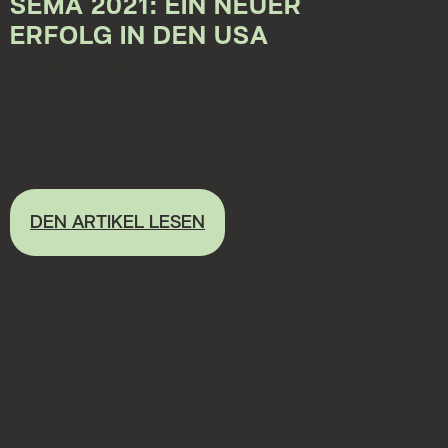
SEMA 2021: EIN NEUER
ERFOLG IN DEN USA
09.11.2021 00:00:00
Wir sind sehr stolz darauf, erneut an der SEMA in
Las Vegas teilgenommen zu haben, und freuen uns
se...
DEN ARTIKEL LESEN