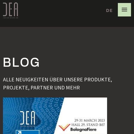
DE
IT
EN
BLOG
ALLE NEUIGKEITEN ÜBER UNSERE PRODUKTE,
PROJEKTE, PARTNER UND MEHR