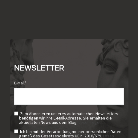
NEWSLETTER
E-Mail
*
Zum Abonnieren unseres automatischen Newsletters
benötigen wir Ihre E-Mail-Adresse. Sie erhalten die
aktuellsten News aus dem Blog.
Lesen regel
Ich bin mit der Verarbeitung meiner persönlichen Daten
gemäß des Gesetzesdekrets UE n. 2016/679.
Lesen