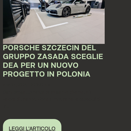
PORSCHE SZCZECIN DEL
GRUPPO ZASADA SCEGLIE
DEA PER UN NUOVO
PROGETTO IN POLONIA
Apr 27, 2026 10:23:42 AM
Ogni progetto nasce da esigenze diverse, e il
valore di una soluzione si misura nella capacità di
in...
LEGGI L'ARTICOLO