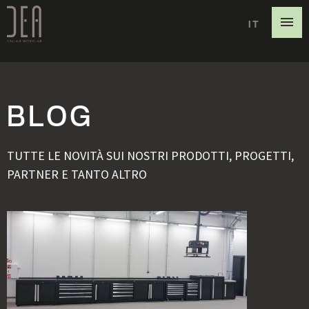
IT
EN
DE
BLOG
TUTTE LE NOVITÀ SUI NOSTRI PRODOTTI, PROGETTI,
PARTNER E TANTO ALTRO