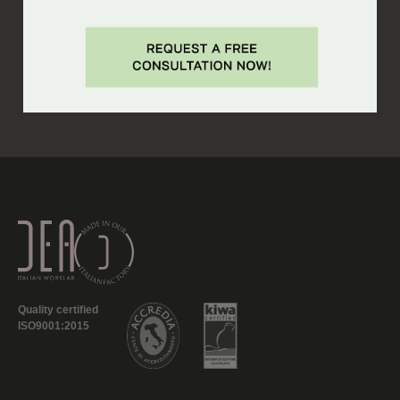
Quality certified
ISO9001:2015