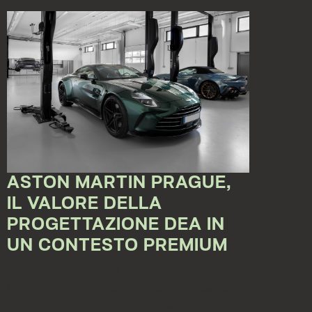
ASTON MARTIN PRAGUE,
IL VALORE DELLA
PROGETTAZIONE DEA IN
UN CONTESTO PREMIUM
Jun 29, 2026 11:33:01 AM
Ci sono brand che portano con sé un immaginario
preciso, riconoscibile ancora prima di entrare in