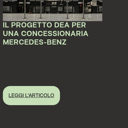
IL PROGETTO DEA PER
UNA CONCESSIONARIA
MERCEDES-BENZ
Mar 7, 2024 12:00:00 AM
DEA Italian Worklab si conferma un fornitore di
arredi apprezzato e richiesto, non solo in Italia,
m...
LEGGI L'ARTICOLO