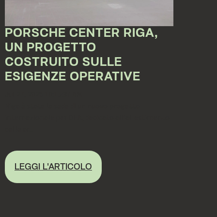
PORSCHE CENTER RIGA,
UN PROGETTO
COSTRUITO SULLE
ESIGENZE OPERATIVE
Jul 27, 2026 10:15:37 AM
Riga è stata la sede di un nuovo progetto
internazionale per DEA, dedicato all’allestimento
delle ar...
LEGGI L'ARTICOLO