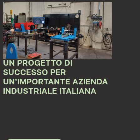
UN PROGETTO DI
SUCCESSO PER
UN’IMPORTANTE AZIENDA
INDUSTRIALE ITALIANA
Jan 18, 2024 12:00:00 AM
Velocità di risposta, flessibilità,
personalizzazione, capacità di rimodulare un
prodotto per rispon...