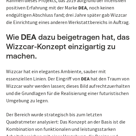
Rahmen dieses Projekts, das 2019 aufgrund der intensiven
positiven Erfahrung mit der Marke
DEA
, noch keinen
endgültigen Abschluss fand; drei Jahre später gab Wizzcar
die Einrichtung eines anderen Werkstattbereichs in Auftrag.
Wie
DEA
dazu beigetragen hat, das
Wizzcar-Konzept einzigartig zu
machen.
Wizzcar hat ein elegantes Ambiente, sauber mit
essenziellen Linien. Der Eingriff von
DEA
hat den Traum von
Wizzcar wahr werden lassen; dieses Bild aufrechtzuerhalten
und die Grundlagen für die Realisierung einer futuristischen
Umgebung zu legen.
Der Bereich wurde strategisch bis zum letzten
Quadratmeter analysiert: Das Konzept an der Basis ist die
Kombination von funktionalen und leistungsstarken