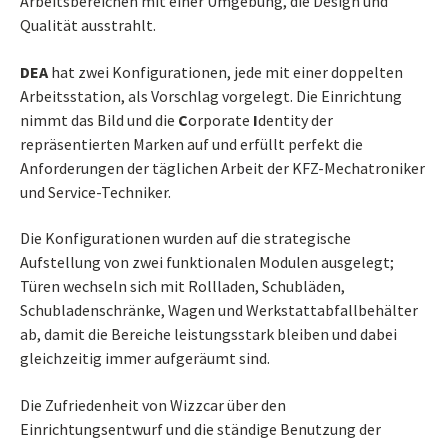
Arbeitsbereichen mit einer Umgebung, die Design und
Qualität ausstrahlt.
DEA
hat zwei Konfigurationen, jede mit einer doppelten
Arbeitsstation, als Vorschlag vorgelegt. Die Einrichtung
nimmt das Bild und die
C
orporate
I
dentity der
repräsentierten Marken auf und erfüllt perfekt die
Anforderungen der täglichen Arbeit der KFZ-Mechatroniker
und Service-Techniker.
Die Konfigurationen wurden auf die strategische
Aufstellung von zwei funktionalen Modulen ausgelegt;
Türen wechseln sich mit Rollladen, Schubläden,
Schubladenschränke, Wagen und Werkstattabfallbehälter
ab, damit die Bereiche leistungsstark bleiben und dabei
gleichzeitig immer aufgeräumt sind.
Die Zufriedenheit von Wizzcar über den
Einrichtungsentwurf und die ständige Benutzung der