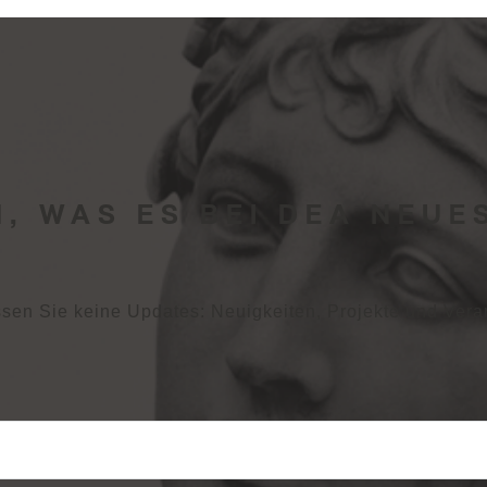
, WAS ES BEI DEA NEUE
sen Sie keine Updates: Neuigkeiten, Projekte und Vera