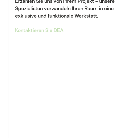
Erzählen Sie uns von Ihrem Projekt – unsere
Spezialisten verwandeln Ihren Raum in eine
N
exklusive und funktionale Werkstatt.
Kontaktieren Sie DEA