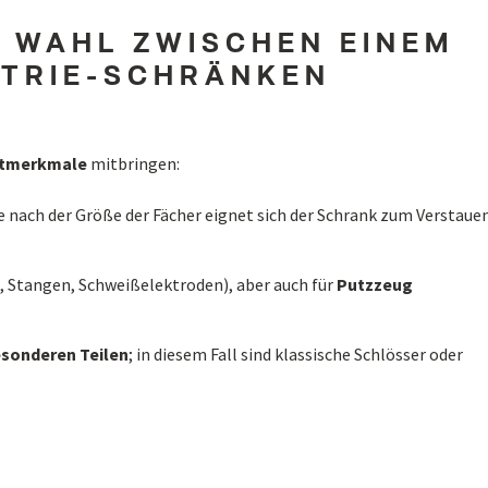
E WAHL ZWISCHEN EINEM
STRIE-SCHRÄNKEN
tmerkmale
mitbringen:
je nach der Größe der Fächer eignet sich der Schrank zum Verstaue
e, Stangen, Schweißelektroden), aber auch für
Putzzeug
esonderen
Teilen
; in diesem Fall sind klassische Schlösser oder