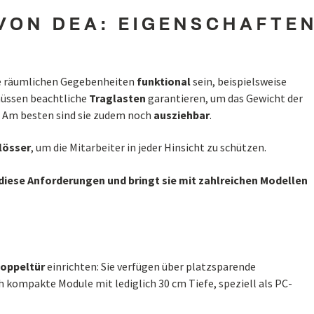
VON DEA: EIGENSCHAFTE
ie räumlichen Gegebenheiten
funktional
sein, beispielsweise
ssen beachtliche
Traglasten
garantieren, um das Gewicht der
. Am besten sind sie zudem noch
ausziehbar
.
lösser
, um die Mitarbeiter in jeder Hinsicht zu schützen.
 diese Anforderungen und bringt sie mit zahlreichen Modellen
Doppeltür
einrichten: Sie verfügen über platzsparende
 kompakte Module mit lediglich 30 cm Tiefe, speziell als PC-