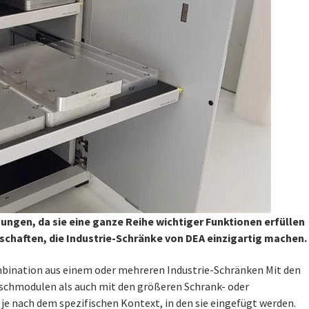
ngen, da sie eine ganze Reihe wichtiger Funktionen erfüllen
chaften, die Industrie-Schränke von DEA einzigartig machen.
ombination aus einem oder mehreren Industrie-Schränken Mit den
schmodulen als auch mit den größeren Schrank- oder
 je nach dem spezifischen Kontext, in den sie eingefügt werden.