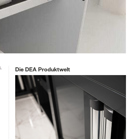
L
Die DEA Produktwelt
D