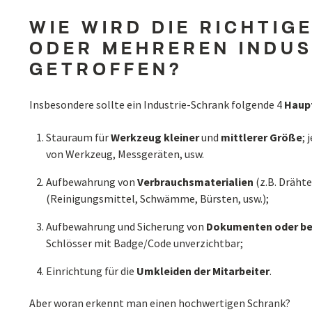
WIE WIRD DIE RICHTIG
ODER MEHREREN INDU
GETROFFEN?
Insbesondere sollte ein Industrie-Schrank folgende 4
Haup
Stauraum für
Werkzeug
kleiner
und
mittlerer
Größe
; 
von Werkzeug, Messgeräten, usw.
Aufbewahrung von
Verbrauchsmaterialien
(z.B. Dräht
(Reinigungsmittel, Schwämme, Bürsten, usw.);
Aufbewahrung und Sicherung von
Dokumenten
oder
b
Schlösser mit Badge/Code unverzichtbar;
Einrichtung für die
Umkleiden der Mitarbeiter
.
Aber woran erkennt man einen hochwertigen Schrank?