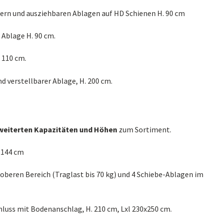
hern und ausziehbaren Ablagen auf HD Schienen H. 90 cm
r Ablage H. 90 cm.
 110 cm.
 verstellbarer Ablage, H. 200 cm.
weiterten Kapazitäten und Höhen
zum Sortiment.
. 144 cm
 oberen Bereich (Traglast bis 70 kg) und 4 Schiebe-Ablagen im
hluss mit Bodenanschlag, H. 210 cm, Lxl 230x250 cm.