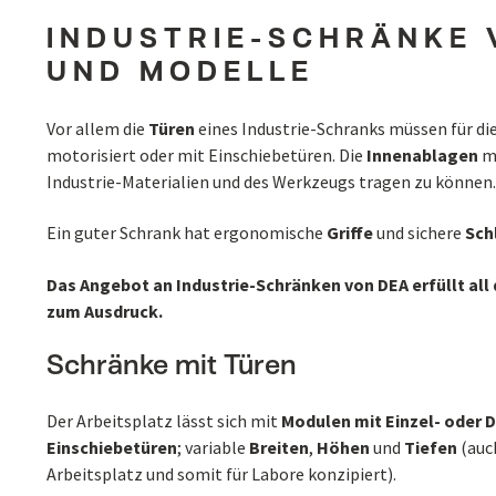
INDUSTRIE-SCHRÄNKE 
UND MODELLE
Vor allem die
Türen
eines Industrie-Schranks müssen für d
motorisiert oder mit Einschiebetüren. Die
Innenablagen
mü
Industrie-Materialien und des Werkzeugs tragen zu können
Ein guter Schrank hat ergonomische
Griffe
und sichere
Sch
Das Angebot an Industrie-Schränken von DEA erfüllt all
zum Ausdruck.
Schränke mit Türen
Der Arbeitsplatz lässt sich mit
Modulen mit Einzel- oder 
Einschiebetüren
; variable
Breiten
,
Höhen
und
Tiefen
(auch
Arbeitsplatz und somit für Labore konzipiert).